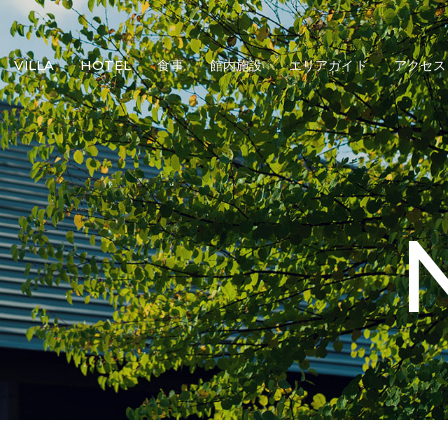
VILLA
HOTEL
食事
館内施設
エリアガイド
アクセス