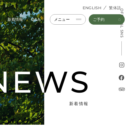
ENGLISH
繁体語
OFFICIAL SNS
新着情報
Q&A
メニュー
ご予約
NEWS
NEWS
新着情報
新着情報