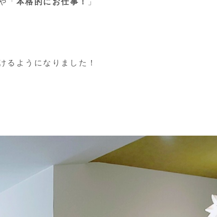
や「
本格的にお仕事！
」
けるようになりました！