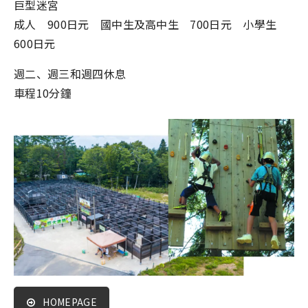
巨型迷宮
成人 900日元 國中生及高中生 700日元 小學生
600日元
週二、週三和週四休息
車程10分鐘
HOMEPAGE