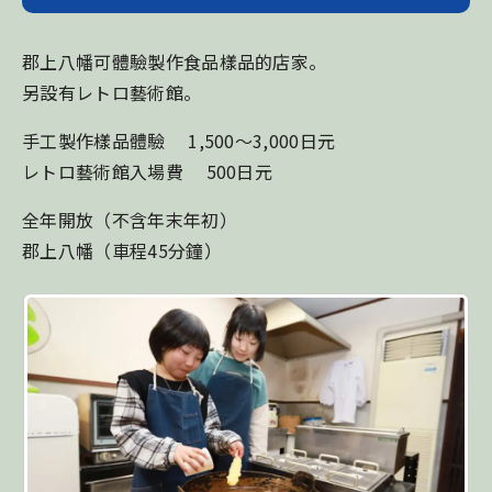
郡上八幡可體驗製作食品樣品的店家。
另設有レトロ藝術館。
手工製作樣品體驗 1,500～3,000日元
レトロ藝術館入場費 500日元
全年開放（不含年末年初）
郡上八幡（車程45分鐘）