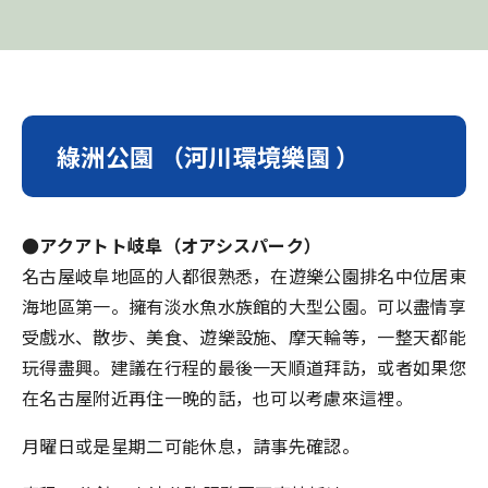
綠洲公園 （河川環境樂園 ）
●アクアトト岐阜（オアシスパーク）
名古屋岐阜地區的人都很熟悉，在遊樂公園排名中位居東
海地區第一。擁有淡水魚水族館的大型公園。可以盡情享
受戲水、散步、美食、遊樂設施、摩天輪等，一整天都能
玩得盡興。建議在行程的最後一天順道拜訪，或者如果您
在名古屋附近再住一晚的話，也可以考慮來這裡。
月曜日或是星期二可能休息，請事先確認。