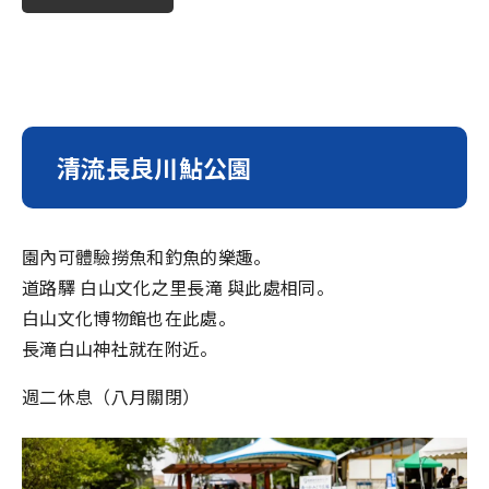
清流長良川鮎公園
園內可體驗撈魚和釣魚的樂趣。
道路驛 白山文化之里長滝 與此處相同。
白山文化博物館也在此處。
長滝白山神社就在附近。
週二休息（八月關閉）