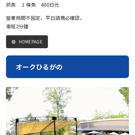
抓魚 1 條魚 400日元
營業時間不固定，平日請務必確認。
車程2分鐘
HOMEPAGE
オークひるがの