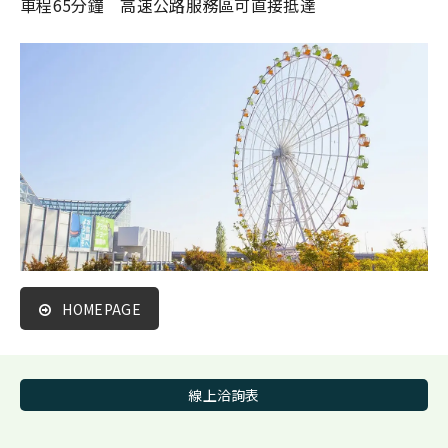
車程65分鐘 高速公路服務區可直接抵達
HOMEPAGE
線上洽詢表