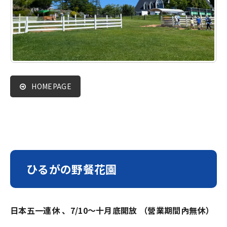
HOMEPAGE
ひるがの野餐花園
日本五一連休 、7/10～十月底開放 （營業期間內無休）