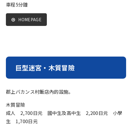
車程5分鐘
HOMEPAGE
巨型迷宮・木質冒險
郡上バカンス村飯店內的設施。
木質冒險
成人 2,700日元 國中生及高中生 2,200日元 小學
生 1,700日元