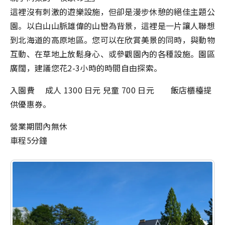
這裡沒有刺激的遊樂設施，但卻是漫步休憩的絕佳主題公
園。以白山山脈雄偉的山巒為背景，這裡是一片讓人聯想
到北海道的高原地區。您可以在欣賞美景的同時，與動物
互動、在草地上放鬆身心、或參觀園內的各種設施。園區
廣闊，建議您花2-3小時的時間自由探索。
入園費 成人 1300 日元 兒童 700 日元 飯店櫃檯提
供優惠券。
營業期間內無休
車程5分鐘