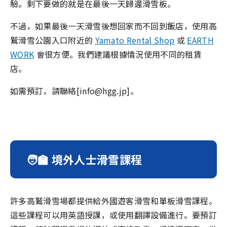
驗。剩下要做的就是在最後一天歸還滑雪板。
不過，如果最後一天滑雪後想回家而不回到飯店，使用高
鷲滑雪公園入口附近的
Yamato Rental Shop
或
EARTH
WORK
會很方便。我們建議根據情況使用不同的租賃
店。
如需預訂，請聯絡[info@hgg.jp]。
🧑‍🏫 境外人士滑雪課程
許多高鷲滑雪場都提供給外國遊客滑雪和單板滑雪課程。
這些課程可以用英語授課，或使用翻譯設備進行。要預訂