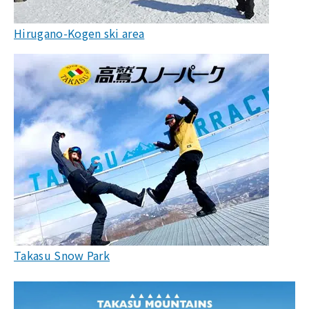
Hirugano-Kogen ski area
Takasu Snow Park