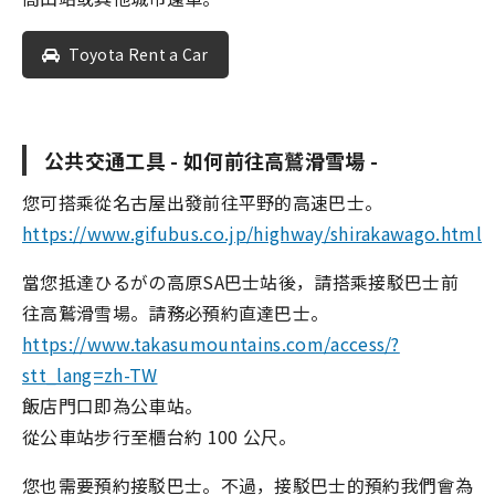
Toyota Rent a Car
公共交通工具 - 如何前往高鷲滑雪場 -
您可搭乘從名古屋出發前往平野的高速巴士。
https://www.gifubus.co.jp/highway/shirakawago.html
當您抵達ひるがの高原SA巴士站後，請搭乘接駁巴士前
往高鷲滑雪場。請務必預約直達巴士。
https://www.takasumountains.com/access/?
stt_lang=zh-TW
飯店門口即為公車站。
從公車站步行至櫃台約 100 公尺。
您也需要預約接駁巴士。不過，接駁巴士的預約我們會為