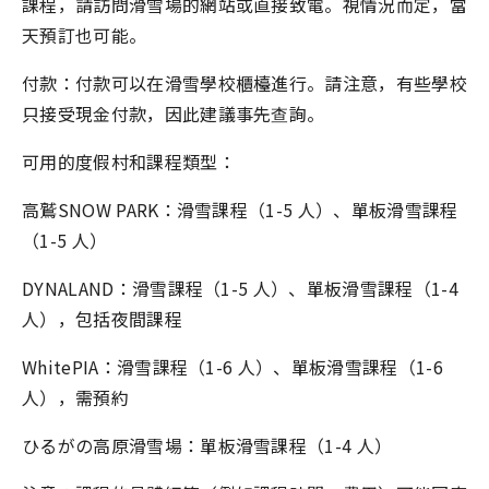
課程，請訪問滑雪場的網站或直接致電。視情況而定，當
天預訂也可能。
付款：付款可以在滑雪學校櫃檯進行。請注意，有些學校
只接受現金付款，因此建議事先查詢。
可用的度假村和課程類型：
高鷲SNOW PARK：滑雪課程（1-5 人）、單板滑雪課程
（1-5 人）
DYNALAND：滑雪課程（1-5 人）、單板滑雪課程（1-4
人），包括夜間課程
WhitePIA：滑雪課程（1-6 人）、單板滑雪課程（1-6
人），需預約
ひるがの高原滑雪場：單板滑雪課程（1-4 人）