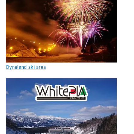
Dynaland ski area