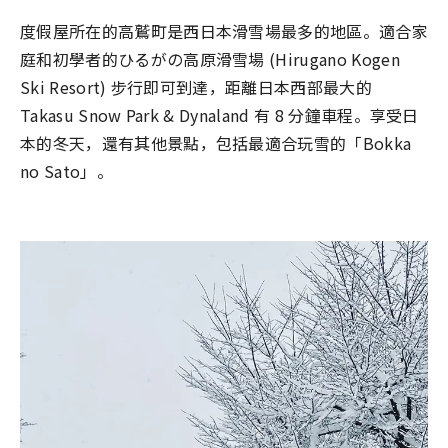
度假屋所在的高鷲町是西日本滑雪場最多的地區。適合家
庭和初學者的ひるがの高原滑雪場 (Hirugano Kogen
Ski Resort) 步行即可到達，距離日本西部最大的
Takasu Snow Park & Dynaland 有 8 分鐘車程。享受日
本的冬天，還有其他景點，包括最適合玩雪的「Bokka
no Sato」。