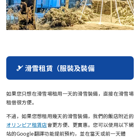
🎿 滑雪租賃（服裝及裝備
如果您只想在滑雪場租用一天的滑雪裝備，直接在滑雪場
租借很方便。
不過，如果您想租用幾天的滑雪裝備，我們的飯店附近的
オリンピア租賃店
會更方便、更實惠。您可以使用以下網
站的Google翻譯功能提前預約，並在當天或前一天體