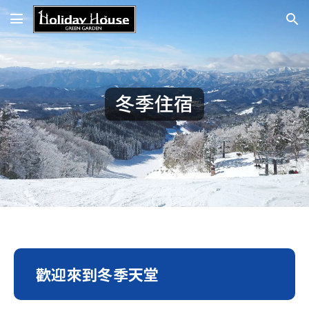
冬季住宿
歡迎來到冬季天堂