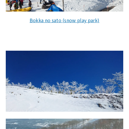
Bokka no sato (snow play park)